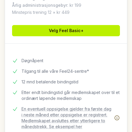
Årlig administrasjonsgebyr:
kr 199
Minstepris trening 12 × kr 449
Velg
Feel Basic+
Døgnåpent
Tilgang til alle våre Feel24-sentre*
12 mnd betalende bindingstid
Etter endt bindingstid går medlemskapet over til et
ordinært løpende medlemskap
En eventuell oppsigelse gjelder fra første dag
i neste måned etter oppsigelse er registrert.
Medlemskapet avsluttes etter ytterligere to
månedstrekk. Se eksempel her