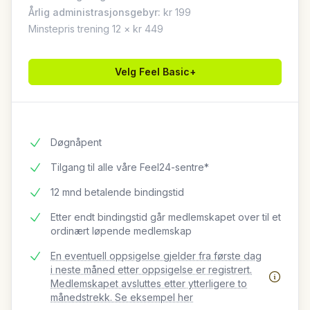
Årlig administrasjonsgebyr:
kr 199
Minstepris trening 12 × kr 449
Velg
Feel Basic+
Døgnåpent
Tilgang til alle våre Feel24-sentre*
12 mnd betalende bindingstid
Etter endt bindingstid går medlemskapet over til et
ordinært løpende medlemskap
En eventuell oppsigelse gjelder fra første dag
i neste måned etter oppsigelse er registrert.
Medlemskapet avsluttes etter ytterligere to
månedstrekk. Se eksempel her