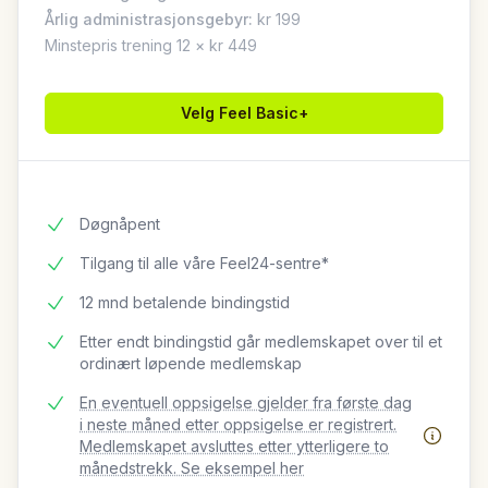
Årlig administrasjonsgebyr:
kr 199
Minstepris trening 12 × kr 449
Velg
Feel Basic+
Døgnåpent
Tilgang til alle våre Feel24-sentre*
12 mnd betalende bindingstid
Etter endt bindingstid går medlemskapet over til et
ordinært løpende medlemskap
En eventuell oppsigelse gjelder fra første dag
i neste måned etter oppsigelse er registrert.
Medlemskapet avsluttes etter ytterligere to
månedstrekk. Se eksempel her