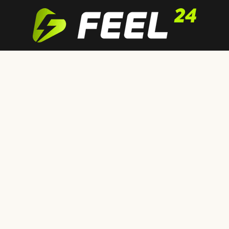
Feel24