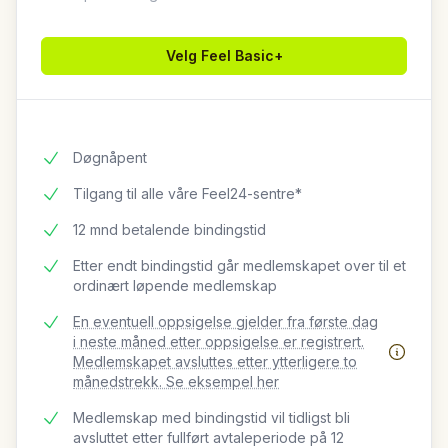
Velg
Feel Basic+
Døgnåpent
Tilgang til alle våre Feel24-sentre*
12 mnd betalende bindingstid
Etter endt bindingstid går medlemskapet over til et
ordinært løpende medlemskap
En eventuell oppsigelse gjelder fra første dag
i neste måned etter oppsigelse er registrert.
Medlemskapet avsluttes etter ytterligere to
månedstrekk. Se eksempel her
Medlemskap med bindingstid vil tidligst bli
avsluttet etter fullført avtaleperiode på 12