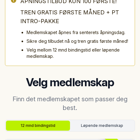
ÅPNINGSTILBUD KUN 100 FØRSTE!
TREN GRATIS FØRSTE MÅNED + PT
INTRO-PAKKE
Medlemskapet åpnes fra senterets åpningsdag.
Sikre deg tilbudet nå og tren gratis første måned!
Velg mellom 12 mnd bindingstid eller løpende
medlemskap.
Velg medlemskap
Finn det medlemskapet som passer deg
best.
12 mnd bindingstid
Løpende medlemskap