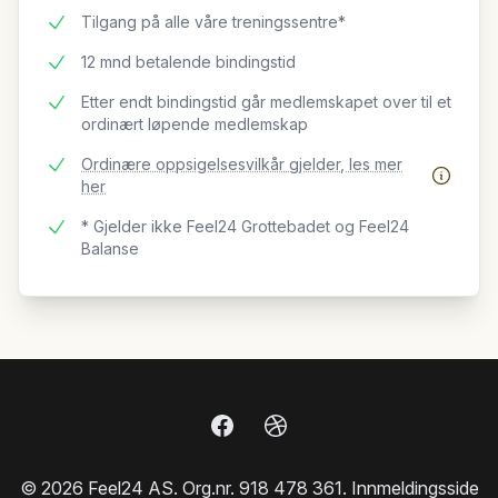
Tilgang på alle våre treningssentre*
12 mnd betalende bindingstid
Etter endt bindingstid går medlemskapet over til et
ordinært løpende medlemskap
Ordinære oppsigelsesvilkår gjelder, les mer
her
* Gjelder ikke Feel24 Grottebadet og Feel24
Balanse
Facebook
Nettside
©
2026
Feel24 AS. Org.nr. 918 478 361. Innmeldingsside